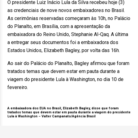
O presidente Luiz Inácio Lula da Silva recebeu hoje (3)
as credenciais de nove novos embaixadores no Brasil.
As cerimônias reservadas começaram às 10h, no Palácio
do Planalto, em Brasília, com a apresentação da
embaixadora do Reino Unido, Stephanie Al-Qaq. A última
a entregar seus documentos foi a embaixadora dos
Estados Unidos, Elizabeth Bagley, por volta das 16h.
Ao sair do Palácio do Planalto, Bagley afirmou que foram
tratados temas que devem estar em pauta durante a
viagem do presidente Lula à Washington, no dia 10 de
fevereiro.
A embaixadora dos EUA no Brasil, Elizabeth Bagley, disse que foram
tratados temas que devem estar em pauta durante a viagem do presidente
Lula à Washington –
Valter Campanato/Agência Brasil