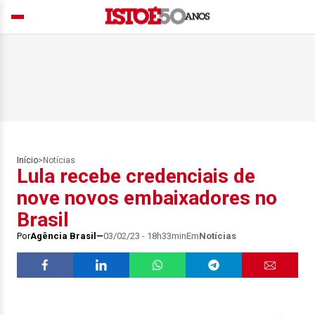
Início
>
Notícias
Lula recebe credenciais de
nove novos embaixadores no
Brasil
Por
Agência Brasil
03/02/23 - 18h33min
Em
Notícias