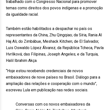
trabalhado com o Congresso Nacional para promover
temas como direitos dos povos indígenas e a promoção
da igualdade racial.
Também estão habilitados a despachar no país os
representantes da China, Zhu Qingqiao; da Síria, Rania Al
Haj Ali; do Zimbábue, Meshack Kitchen; de El Salvador,
Luis Oswaldo López Álvarez; da República Tcheca, Pavla
Hvrlíková; das Filipinas, Joseph Angeles; e da Turquia,
Halil Ibrahim Akça.
“Hoje estou recebendo credenciais de novos
embaixadores de nove países no Brasil. Diálogo para a
ampliação das relações e cooperação com o mundo”,
escreveu Lula em publicação nas redes sociais.
Conversas com os novos embaixadores da