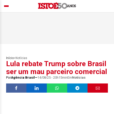
Início
>
Notícias
Lula rebate Trump sobre Brasil
ser um mau parceiro comercial
Por
Agência Brasil
14/08/25 - 20h15min
Em
Notícias