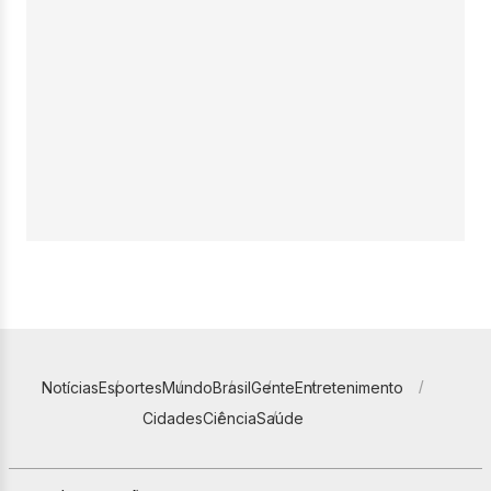
Notícias
Esportes
Mundo
Brasil
Gente
Entretenimento
Cidades
Ciência
Saúde