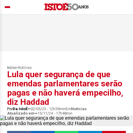
Início
>
Notícias
Lula quer segurança de que
emendas parlamentares serão
pagas e não haverá empecilho,
diz Haddad
Por
Da IstoÉ
02/05/23 - 12h59min
Em
Notícias
Atualizado em
15/11/24 - 17h48min