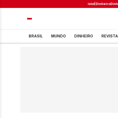
IstoÉ
Dinheiro
Dinh
BRASIL
MUNDO
DINHEIRO
REVISTA