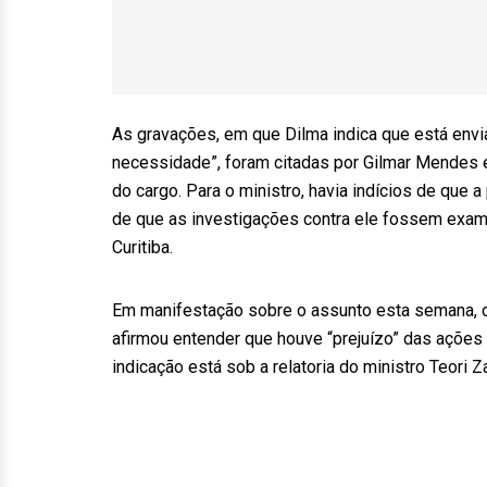
As gravações, em que Dilma indica que está envi
necessidade”, foram citadas por Gilmar Mendes
do cargo. Para o ministro, havia indícios de que 
de que as investigações contra ele fossem exam
Curitiba.
Em manifestação sobre o assunto esta semana, o
afirmou entender que houve “prejuízo” das ações
indicação está sob a relatoria do ministro Teori Z