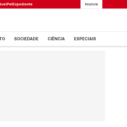
ável
Pet
Expediente
Anuncie
TO
SOCIEDADE
CIÊNCIA
ESPECIAIS