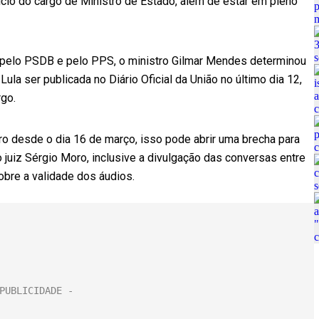
cício do cargo de Ministro de Estado, além de estar em pleno
pelo PSDB e pelo PPS, o ministro Gilmar Mendes determinou
la ser publicada no Diário Oficial da União no último dia 12,
go.
ro desde o dia 16 de março, isso pode abrir uma brecha para
juiz Sérgio Moro, inclusive a divulgação das conversas entre
obre a validade dos áudios.