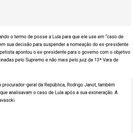
ando o termo de posse a Lula para que ele use em “caso de
 em sua decisão para suspender a nomeação do ex-presidente
a petista apontou o ex-presidente para o governo com o objetivo
inadas pelo Supremo e não mais pelo juiz da 13ª Vara de
 procurador-geral da República, Rodrigo Janot, também
 que analisavam o caso de Lula após a sua exoneração. A
avascki.