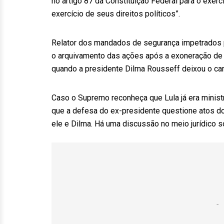
no artigo 87 da Constituição Federal para o exer
exercício de seus direitos políticos”.
Relator dos mandados de segurança impetrados 
o arquivamento das ações após a exoneração de Lu
quando a presidente Dilma Rousseff deixou o car
Caso o Supremo reconheça que Lula já era minist
que a defesa do ex-presidente questione atos do 
ele e Dilma. Há uma discussão no meio jurídico s