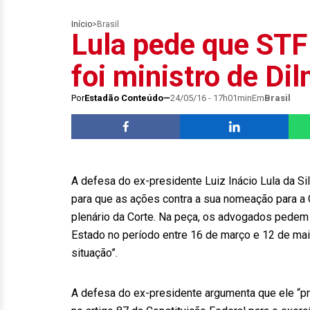
Início
>
Brasil
Lula pede que STF
foi ministro de Di
Por
Estadão Conteúdo
24/05/16 - 17h01min
Em
Brasil
A defesa do ex-presidente Luiz Inácio Lula da Si
para que as ações contra a sua nomeação para a 
plenário da Corte. Na peça, os advogados pedem 
Estado no período entre 16 de março e 12 de ma
situação”.
A defesa do ex-presidente argumenta que ele “pr