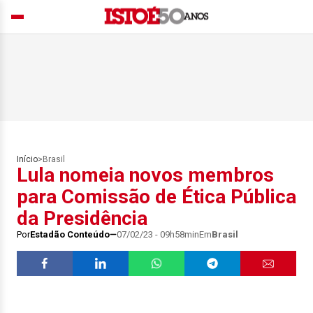
Início
>
Brasil
Lula nomeia novos membros
para Comissão de Ética Pública
da Presidência
Por
Estadão Conteúdo
07/02/23 - 09h58min
Em
Brasil