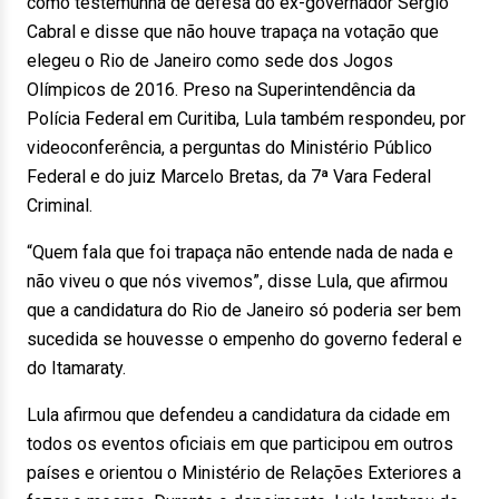
como testemunha de defesa do ex-governador Sérgio
Cabral e disse que não houve trapaça na votação que
elegeu o Rio de Janeiro como sede dos Jogos
Olímpicos de 2016. Preso na Superintendência da
Polícia Federal em Curitiba, Lula também respondeu, por
videoconferência, a perguntas do Ministério Público
Federal e do juiz Marcelo Bretas, da 7ª Vara Federal
Criminal.
“Quem fala que foi trapaça não entende nada de nada e
não viveu o que nós vivemos”, disse Lula, que afirmou
que a candidatura do Rio de Janeiro só poderia ser bem
sucedida se houvesse o empenho do governo federal e
do Itamaraty.
Lula afirmou que defendeu a candidatura da cidade em
todos os eventos oficiais em que participou em outros
países e orientou o Ministério de Relações Exteriores a