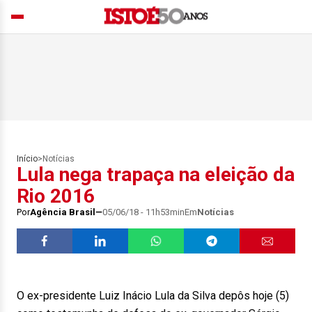
Início
>
Notícias
Lula nega trapaça na eleição da
Rio 2016
Por
Agência Brasil
05/06/18 - 11h53min
Em
Notícias
O ex-presidente Luiz Inácio Lula da Silva depôs hoje (5)