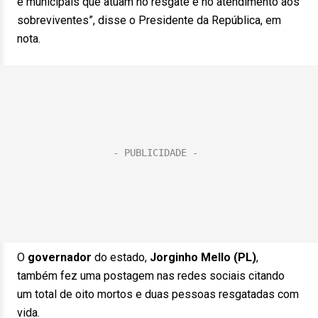
e municipais que atuam no resgate e no atendimento aos
sobreviventes”, disse o Presidente da República, em
nota.
O
governador
do estado,
Jorginho Mello (PL)
,
também fez uma postagem nas redes sociais citando
um total de oito mortos e duas pessoas resgatadas com
vida.