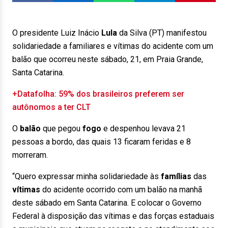
O presidente Luiz Inácio
Lula
da Silva (PT) manifestou
solidariedade a familiares e vítimas do acidente com um
balão que ocorreu neste sábado, 21, em Praia Grande,
Santa Catarina.
+Datafolha: 59% dos brasileiros preferem ser
autônomos a ter CLT
O
balão
que pegou
fogo
e despenhou levava 21
pessoas a bordo, das quais 13 ficaram feridas e 8
morreram.
“Quero expressar minha solidariedade às
famílias
das
vítimas
do acidente ocorrido com um balão na manhã
deste sábado em Santa Catarina. E colocar o Governo
Federal à disposição das vítimas e das forças estaduais