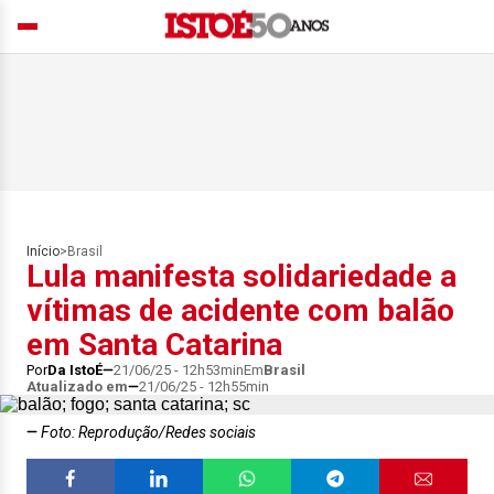
Início
>
Brasil
Lula manifesta solidariedade a
vítimas de acidente com balão
em Santa Catarina
Por
Da IstoÉ
21/06/25 - 12h53min
Em
Brasil
Atualizado em
21/06/25 - 12h55min
Foto: Reprodução/Redes sociais