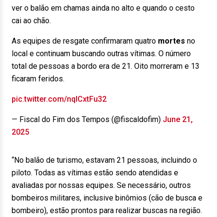
ver o balão em chamas ainda no alto e quando o cesto
cai ao chão.
As equipes de resgate confirmaram quatro
mortes
no
local e continuam buscando outras vítimas. O número
total de pessoas a bordo era de 21. Oito morreram e 13
ficaram feridos.
pic.twitter.com/nqlCxtFu32
— Fiscal do Fim dos Tempos (@fiscaldofim)
June 21,
2025
“No balão de turismo, estavam 21 pessoas, incluindo o
piloto. Todas as vítimas estão sendo atendidas e
avaliadas por nossas equipes. Se necessário, outros
bombeiros militares, inclusive binômios (cão de busca e
bombeiro), estão prontos para realizar buscas na região.