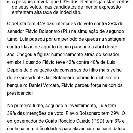
A pesquisa revela que 63% dos eleitores já estão certos
de seus votos, mas candidatos de menor expressão
enfrentam alta taxa de indecisão.
O petista tem 44% das intenções de voto contra 38% do
senador Flávio Bolsonaro (PL) na simulação de segundo
turno. Lula passou por um período de queda na vantagem
contra Flávio de agosto do ano passado a abril deste
ano. Chegou a figurar numericamente atrás do senador
em abril, quando Flávio teve 42% contra 40% de Lula.
Depois da divulgação de conversas do filho mais velho
do ex-presidente Jair Bolsonaro cobrando dinheiro do
banqueiro Daniel Vorcaro, Flávio perdeu força na corrida
presidencial.
No primeiro turno, segundo o levantamento, Lula tem
39% das intenções de voto. Flávio Bolsonaro tem 29%. O
ex-governador de Goiás Ronaldo Caiado (PSD) tem 3% e
continua com dificuldades para alavancar sua candidatura