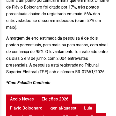
Lula. É um ponto porcentual a mais que em maio. O nome
de Flávio Bolsonaro foi citado por 17%, três pontos
porcentuais abaixo do registrado em maio. 56% dos
entrevistados se disseram indecisos (eram 57% em
maio).
A margem de erro estimada da pesquisa é de dois
pontos porcentuais, para mais ou para menos, com nível
de confiança de 95%. O levantamento foi realizado entre
os dias 5 e 8 de junho, com 2.004 entrevistas
presenciais. A pesquisa está registrada no Tribunal
Superior Eleitoral (TSE) sob o número BR-07661/2026.
*Com Estadão Contéudo
Áecio Neves
Eleições 2026
Flávio Bolsonaro
genial/quaest
Lula