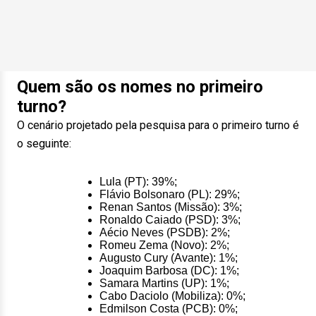
Quem são os nomes no primeiro
turno?
O cenário projetado pela pesquisa para o primeiro turno é
o seguinte:
Lula (PT): 39%;
Flávio Bolsonaro (PL): 29%;
Renan Santos (Missão): 3%;
Ronaldo Caiado (PSD): 3%;
Aécio Neves (PSDB): 2%;
Romeu Zema (Novo): 2%;
Augusto Cury (Avante): 1%;
Joaquim Barbosa (DC): 1%;
Samara Martins (UP): 1%;
Cabo Daciolo (Mobiliza): 0%;
Edmilson Costa (PCB): 0%;