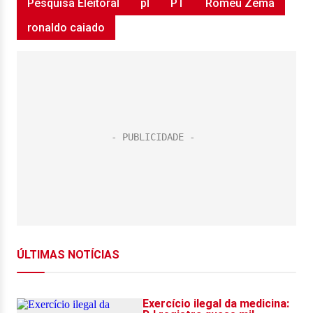
Pesquisa Eleitoral
pl
PT
Romeu Zema
ronaldo caiado