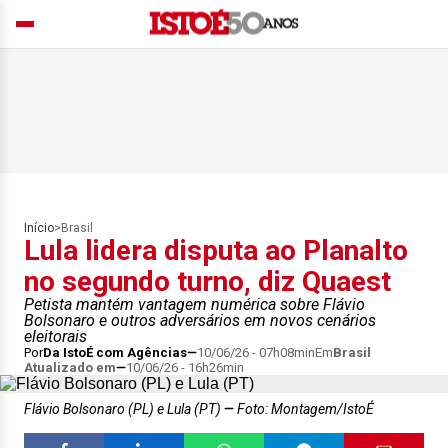
Início
>
Brasil
Lula lidera disputa ao Planalto
no segundo turno, diz Quaest
Petista mantém vantagem numérica sobre Flávio
Bolsonaro e outros adversários em novos cenários
eleitorais
Por
Da IstoÉ com Agências
10/06/26 - 07h08min
Em
Brasil
Atualizado em
10/06/26 - 16h26min
Flávio Bolsonaro (PL) e Lula (PT)
Foto: Montagem/IstoÉ