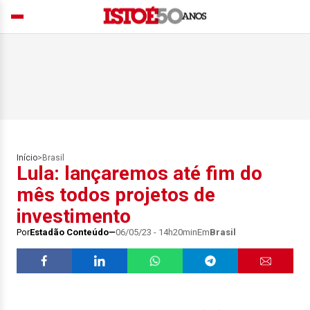
Início
>
Brasil
Lula: lançaremos até fim do
mês todos projetos de
investimento
Por
Estadão Conteúdo
06/05/23 - 14h20min
Em
Brasil