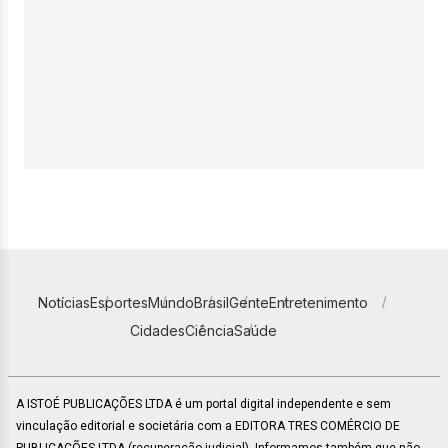
Notícias
Esportes
Mundo
Brasil
Gente
Entretenimento
Cidades
Ciência
Saúde
A ISTOÉ PUBLICAÇÕES LTDA é um portal digital independente e sem
vinculação editorial e societária com a EDITORA TRES COMÉRCIO DE