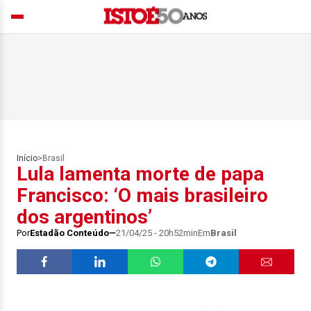
Início
>
Brasil
Lula lamenta morte de papa
Francisco: ‘O mais brasileiro
dos argentinos’
Por
Estadão Conteúdo
21/04/25 - 20h52min
Em
Brasil