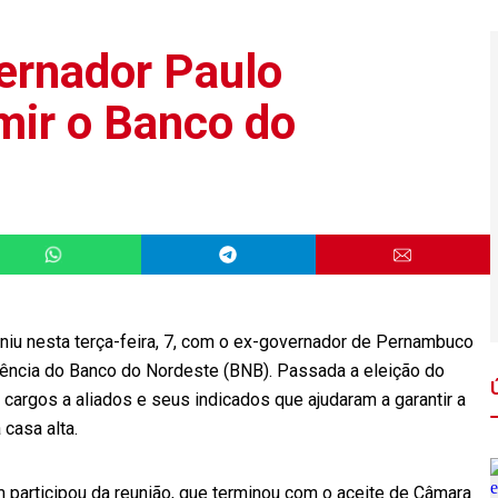
vernador Paulo
mir o Banco do
euniu nesta terça-feira, 7, com o ex-governador de Pernambuco
dência do Banco do Nordeste (BNB). Passada a eleição do
 cargos a aliados e seus indicados que ajudaram a garantir a
casa alta.
m participou da reunião, que terminou com o aceite de Câmara