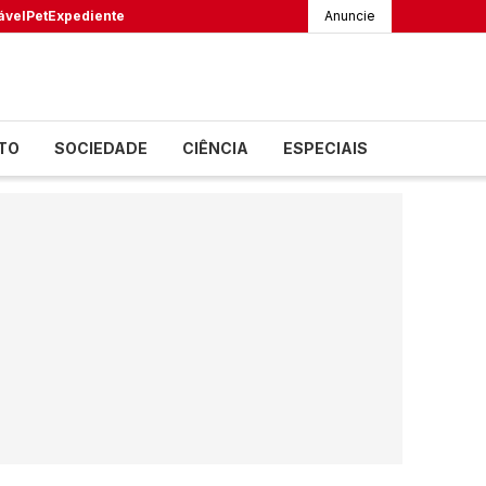
ável
Pet
Expediente
Anuncie
TO
SOCIEDADE
CIÊNCIA
ESPECIAIS