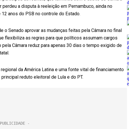
 perdeu a disputa à reeleição em Pernambuco, ainda no
de 12 anos do PSB no controle do Estado.
e o Senado aprovar as mudanças feitas pela Câmara no final
e flexibiliza as regras para que políticos assumam cargos
o pela Câmara reduz para apenas 30 dias o tempo exigido de
atal.
egional da América Latina e uma fonte vital de financiamento
rincipal reduto eleitoral de Lula e do PT.