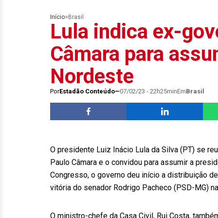
Início
>
Brasil
Lula indica ex-go
Câmara para assu
Nordeste
Por
Estadão Conteúdo
07/02/23 - 22h25min
Em
Brasil
O presidente Luiz Inácio Lula da Silva (PT) se r
Paulo Câmara e o convidou para assumir a presi
Congresso, o governo deu início a distribuição de
vitória do senador Rodrigo Pacheco (PSD-MG) na 
O ministro-chefe da Casa Civil, Rui Costa, també