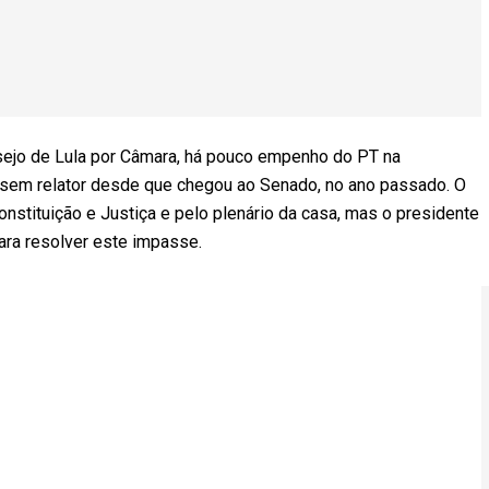
sejo de Lula por Câmara, há pouco empenho do PT na
á sem relator desde que chegou ao Senado, no ano passado. O
nstituição e Justiça e pelo plenário da casa, mas o presidente
ra resolver este impasse.