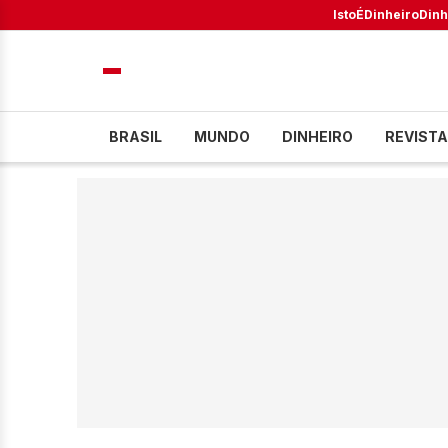
IstoÉ
Dinheiro
Dinh
BRASIL
MUNDO
DINHEIRO
REVISTA