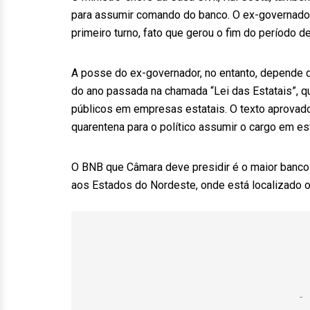
para assumir comando do banco. O ex-governador
primeiro turno, fato que gerou o fim do período 
A posse do ex-governador, no entanto, depende d
do ano passada na chamada “Lei das Estatais”, qu
públicos em empresas estatais. O texto aprovad
quarentena para o político assumir o cargo em est
O BNB que Câmara deve presidir é o maior banco r
aos Estados do Nordeste, onde está localizado o p