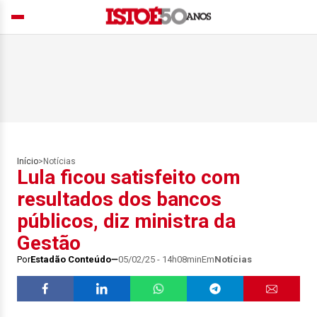
Início
>
Notícias
Lula ficou satisfeito com
resultados dos bancos
públicos, diz ministra da
Gestão
Por
Estadão Conteúdo
05/02/25 - 14h08min
Em
Notícias