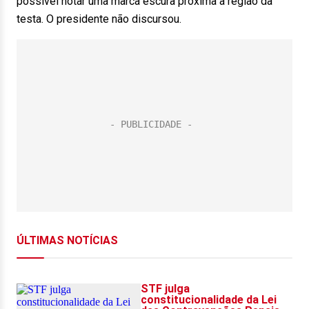
possível notar uma marca escura próxima à região da
testa. O presidente não discursou.