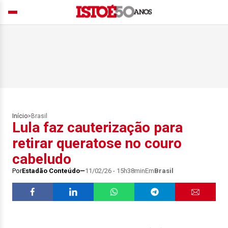
Início
>
Brasil
Lula faz cauterização para
retirar queratose no couro
cabeludo
Por
Estadão Conteúdo
11/02/26 - 15h38min
Em
Brasil