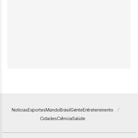
Notícias
Esportes
Mundo
Brasil
Gente
Entretenimento
Cidades
Ciência
Saúde