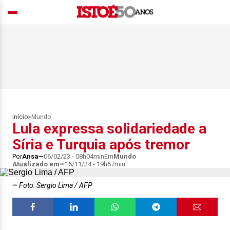
Início
>
Mundo
Lula expressa solidariedade a
Síria e Turquia após tremor
Por
Ansa
06/02/23 - 08h04min
Em
Mundo
Atualizado em
15/11/24 - 19h57min
Foto: Sergio Lima / AFP