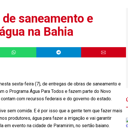
s de saneamento e
água na Bahia
, nesta sexta-feira (7), de entregas de obras de saneamento e
ram o Programa Água Para Todos e fazem parte do Novo
 contam com recursos federais e do governo do estado.
ve sem comida. E é por isso que a gente tem que fazer mais
os produtores, água para fazer a irrigação e vai garantir
la em evento na cidade de Paramirim, no sertão baiano.