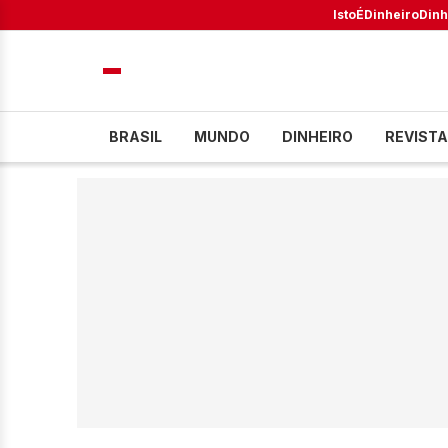
IstoÉ
Dinheiro
Dinh
BRASIL
MUNDO
DINHEIRO
REVISTA