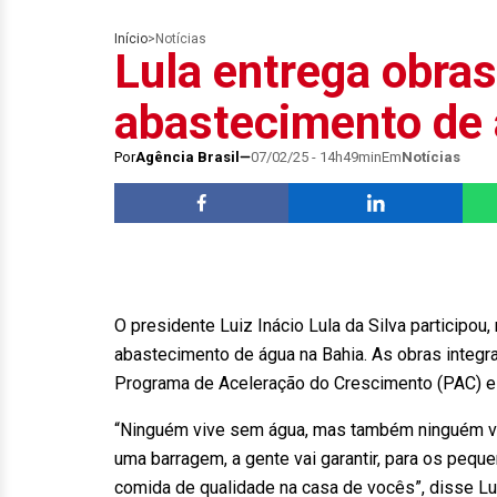
Início
>
Notícias
Lula entrega obra
abastecimento de 
Por
Agência Brasil
07/02/25 - 14h49min
Em
Notícias
O presidente Luiz Inácio Lula da Silva participou
abastecimento de água na Bahia. As obras integ
Programa de Aceleração do Crescimento (PAC) e
“Ninguém vive sem água, mas também ninguém vi
uma barragem, a gente vai garantir, para os pequen
comida de qualidade na casa de vocês”, disse Lu