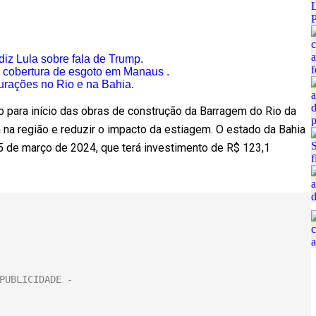
iz Lula sobre fala de Trump.
 cobertura de esgoto em Manaus .
rações no Rio e na Bahia.
o para início das obras de construção da Barragem do Rio da
a na região e reduzir o impacto da estiagem. O estado da Bahia
5 de março de 2024, que terá investimento de R$ 123,1