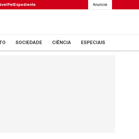
ável
Pet
Expediente
Anuncie
TO
SOCIEDADE
CIÊNCIA
ESPECIAIS