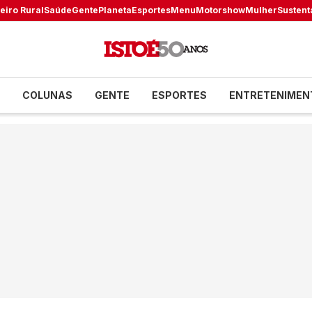
eiro Rural
Saúde
Gente
Planeta
Esportes
Menu
Motorshow
Mulher
Sustent
COLUNAS
GENTE
ESPORTES
ENTRETENIMEN