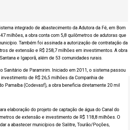
sistema integrado de abastecimento da Adutora da Fé, em Bom
47 milhões, a obra conta com 5,8 quilômetros de adutoras que
município. Também foi assinada a autorização de contratação da
ros de extensão e R$ 258,7 milhões em investimentos. A obra
Santana e Igaporã, além de 53 comunidades rurais.
o Sanitário de Paramirim. Iniciado em 2011, o sistema passou
 investimento de R$ 26,5 milhões da Companhia de
 Parnaíba (Codevasf), a obra beneficia diretamente 20 mil
ara elaboração do projeto de captação de água do Canal do
ilômetros de extensão e investimento de R$ 118,8 milhões. O
dar a abastecer municípios de Salitre, Tourão/Poções,