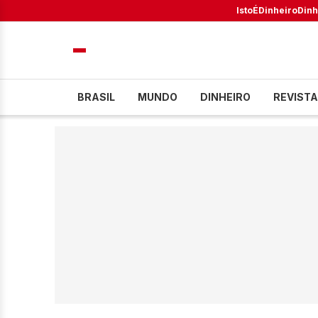
IstoÉ
Dinheiro
Dinh
BRASIL
MUNDO
DINHEIRO
REVISTA