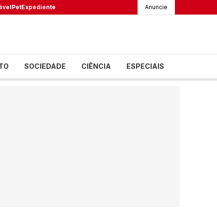
ável
Pet
Expediente
Anuncie
TO
SOCIEDADE
CIÊNCIA
ESPECIAIS