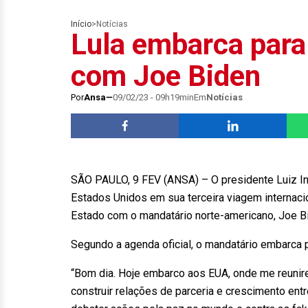
Início
>
Notícias
Lula embarca para
com Joe Biden
Por
Ansa
09/02/23 - 09h19min
Em
Notícias
SÃO PAULO, 9 FEV (ANSA) – O presidente Luiz Inác
Estados Unidos em sua terceira viagem internaci
Estado com o mandatário norte-americano, Joe Bi
Segundo a agenda oficial, o mandatário embarc
“Bom dia. Hoje embarco aos EUA, onde me reunir
construir relações de parceria e crescimento en