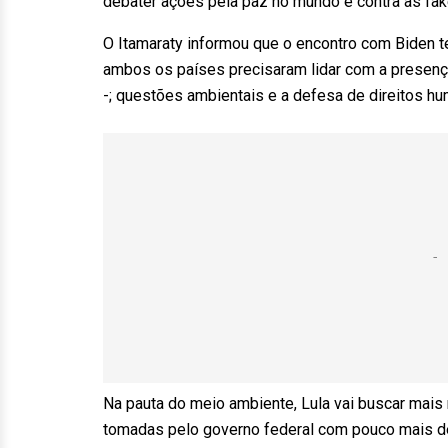
debater ações pela paz no mundo e contra as fa
O Itamaraty informou que o encontro com Biden te
ambos os países precisaram lidar com a presenç
-; questões ambientais e a defesa de direitos 
Na pauta do meio ambiente, Lula vai buscar mais 
tomadas pelo governo federal com pouco mais d