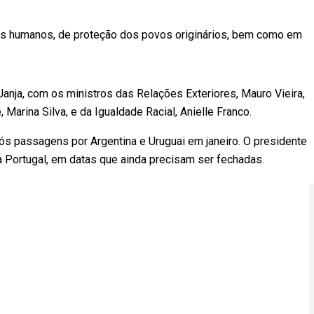
os humanos, de proteção dos povos originários, bem como em
Janja, com os ministros das Relações Exteriores, Mauro Vieira,
Marina Silva, e da Igualdade Racial, Anielle Franco.
após passagens por Argentina e Uruguai em janeiro. O presidente
ra Portugal, em datas que ainda precisam ser fechadas.