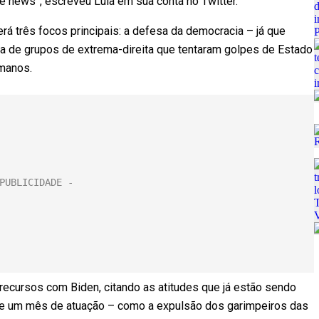
ke news”, escreveu Lula em sua conta no Twitter.
rá três focos principais: a defesa da democracia – já que
a de grupos de extrema-direita que tentaram golpes de Estado
humanos.
recursos com Biden, citando as atitudes que já estão sendo
e um mês de atuação – como a expulsão dos garimpeiros das