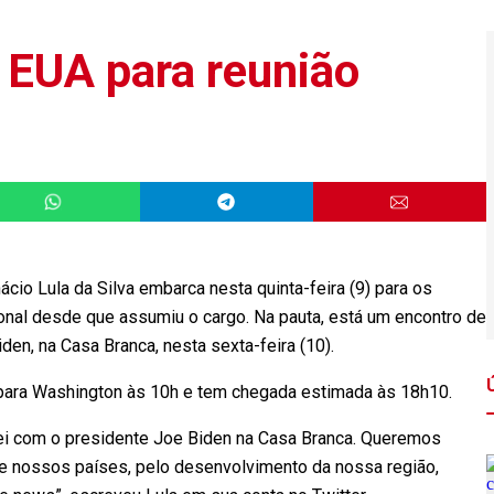
 EUA para reunião
io Lula da Silva embarca nesta quinta-feira (9) para os
onal desde que assumiu o cargo. Na pauta, está um encontro de
den, na Casa Branca, nesta sexta-feira (10).
a para Washington às 10h e tem chegada estimada às 18h10.
ei com o presidente Joe Biden na Casa Branca. Queremos
tre nossos países, pelo desenvolvimento da nossa região,