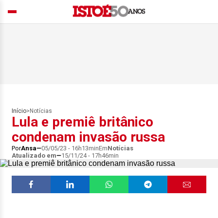
Início
>
Notícias
Lula e premiê britânico
condenam invasão russa
Por
Ansa
05/05/23 - 16h13min
Em
Notícias
Atualizado em
15/11/24 - 17h46min