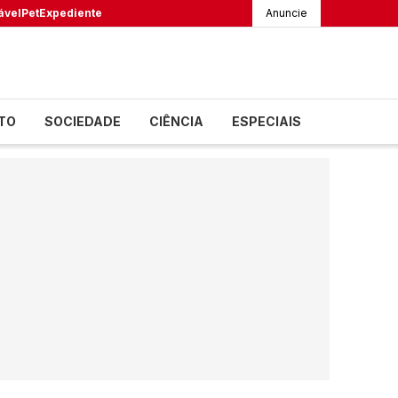
ável
Pet
Expediente
Anuncie
TO
SOCIEDADE
CIÊNCIA
ESPECIAIS