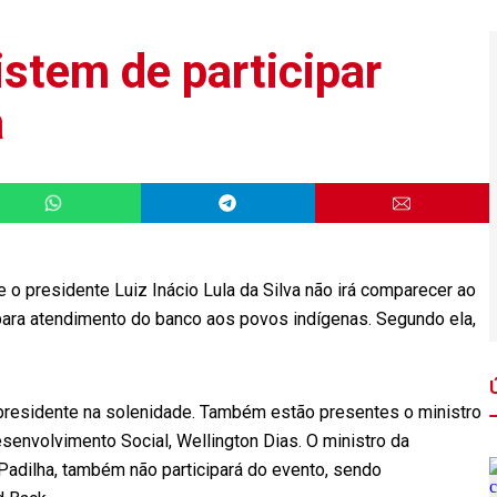
istem de participar
a
e o presidente Luiz Inácio Lula da Silva não irá comparecer ao
para atendimento do banco aos povos indígenas. Segundo ela,
o presidente na solenidade. Também estão presentes o ministro
senvolvimento Social, Wellington Dias. O ministro da
 Padilha, também não participará do evento, sendo