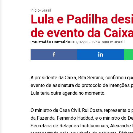
Início
>
Brasil
Lula e Padilha des
de evento da Caix
Por
Estadão Conteúdo
07/02/23 - 12h41min
Em
Brasil
A presidente da Caixa, Rita Serrano, confirmou qu
evento de assinatura do protocolo de intenções 
Lula teria outra agenda no momento.
O ministro da Casa Civil, Rui Costa, representa 
da Fazenda, Fernando Haddad, e o ministro do De
Secretaria de Relações Institucionais, Alexandre