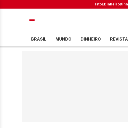
IstoÉ
Dinheiro
Dinh
BRASIL
MUNDO
DINHEIRO
REVISTA