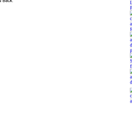
d Back.