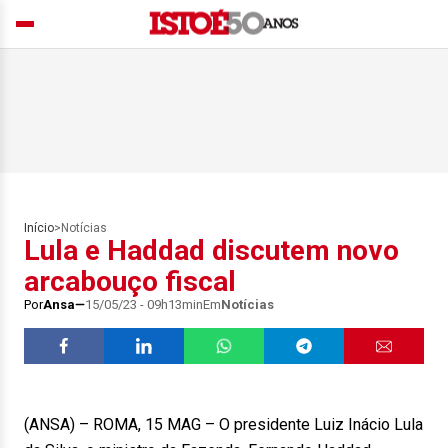
Início
>
Notícias
Lula e Haddad discutem novo
arcabouço fiscal
Por
Ansa
15/05/23 - 09h13min
Em
Notícias
(ANSA) – ROMA, 15 MAG – O presidente Luiz Inácio Lula