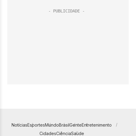
Notícias
Esportes
Mundo
Brasil
Gente
Entretenimento
Cidades
Ciência
Saúde