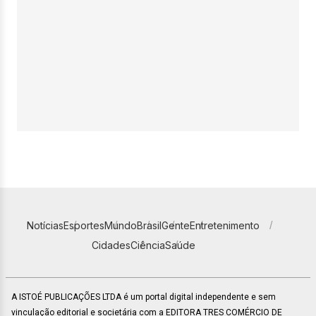
Notícias
Esportes
Mundo
Brasil
Gente
Entretenimento
Cidades
Ciência
Saúde
A ISTOÉ PUBLICAÇÕES LTDA é um portal digital independente e sem
vinculação editorial e societária com a EDITORA TRES COMÉRCIO DE