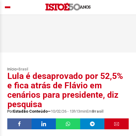
Início
>
Brasil
Lula é desaprovado por 52,5%
e fica atrás de Flávio em
cenários para presidente, diz
pesquisa
Por
Estadão Conteúdo
10/02/26 - 13h13min
Em
Brasil