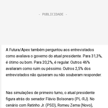
A Futura/Apex também perguntou aos entrevistados
como avaliava o governo do atual presidente. Para 31,3%,
é ótimo ou bom. Para 20,2%, é regular. Outros 46%
avaliaram como ruim ou péssimo. Outros 2,5% dos
entrevistados não quiseram ou não souberam responder.
Nas simulações de primeiro turno, o atual presidente
figura atrás do senador Flávio Bolsonaro (PL-RJ). No
cenário com Ratinho Jr. (PSD), Romeu Zema (Novo),