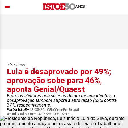
Início
>
Brasil
Lula é desaprovado por 49%;
aprovação sobe para 46%,
aponta Genial/Quaest
Entre os eleitores que se consideram independentes, a
desaprovação também supera a aprovação (52% contra
37%, respectivamente)
Por
Da IstoÉ
13/05/26 - 08h00min
Em
Brasil
Atualizado em
13/05/26 - 09h15min