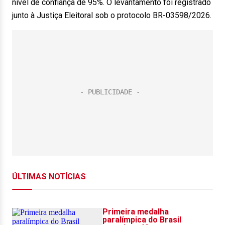
nível de confiança de 95%. O levantamento foi registrado
junto à Justiça Eleitoral sob o protocolo BR-03598/2026.