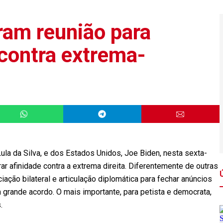
ram reunião para
 contra extrema-
Lula da Silva, e dos Estados Unidos, Joe Biden, nesta sexta-
rar afinidade contra a extrema direita. Diferentemente de outras
ação bilateral e articulação diplomática para fechar anúncios
grande acordo. O mais importante, para petista e democrata,
.