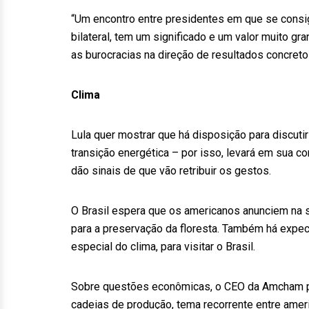
“Um encontro entre presidentes em que se consig
bilateral, tem um significado e um valor muito gr
as burocracias na direção de resultados concret
Clima
Lula quer mostrar que há disposição para discut
transição energética – por isso, levará em sua co
dão sinais de que vão retribuir os gestos.
O Brasil espera que os americanos anunciem na s
para a preservação da floresta. Também há expec
especial do clima, para visitar o Brasil.
Sobre questões econômicas, o CEO da Amcham p
cadeias de produção, tema recorrente entre ame