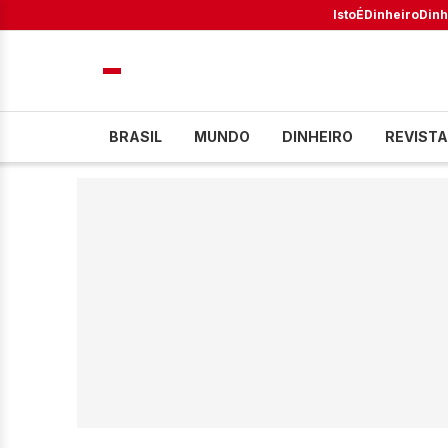
IstoÉ
Dinheiro
Dinh
BRASIL
MUNDO
DINHEIRO
REVISTA