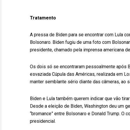
Tratamento
A pressa de Biden para se encontrar com Lula co
Bolsonaro. Biden fugiu de uma foto com Bolsonar
presidente, chamado pela imprensa americana de
Os dois só se encontraram pessoalmente após Bid
esvaziada Cúpula das Américas, realizada em Lo
manter semblante sério diante das câmeras, ao s
Biden e Lula também querem indicar que vão tirar 
Desde a eleição de Biden, Washington deu um gel
“bromance” entre Bolsonaro e Donald Trump. O co
presidencial.