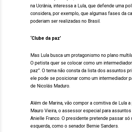
na Ucrânia, interessa a Lula, que defende uma polí
considera, por exemplo, que algumas fases da c
poderiam ser realizadas no Brasil.
‘Clube da paz’
Mas Lula busca um protagonismo no plano multilat
O petista quer se colocar como um intermediador
paz”. O tema não consta da lista dos assuntos pri
ele pode se posicionar como um intermediador par
de Nicolás Maduro.
Além de Marina, vão compor a comitiva de Lula a 
Mauro Vieira, o assessor especial para assuntos i
Anielle Franco. O presidente pretende passar só
esquerda, como o senador Bernie Sanders.