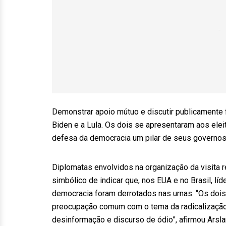
Demonstrar apoio mútuo e discutir publicamente 
Biden e a Lula. Os dois se apresentaram aos ele
defesa da democracia um pilar de seus governos,
Diplomatas envolvidos na organização da visita r
simbólico de indicar que, nos EUA e no Brasil, l
democracia foram derrotados nas urnas. “Os doi
preocupação comum com o tema da radicalização, 
desinformação e discurso de ódio”, afirmou Arsla