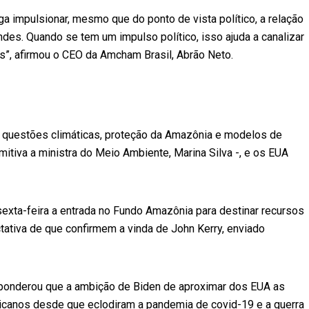
a impulsionar, mesmo que do ponto de vista político, a relação
andes. Quando se tem um impulso político, isso ajuda a canalizar
os”, afirmou o CEO da Amcham Brasil, Abrão Neto.
ir questões climáticas, proteção da Amazônia e modelos de
mitiva a ministra do Meio Ambiente, Marina Silva -, e os EUA
exta-feira a entrada no Fundo Amazônia para destinar recursos
tativa de que confirmem a vinda de John Kerry, enviado
onderou que a ambição de Biden de aproximar dos EUA as
ricanos desde que eclodiram a pandemia de covid-19 e a guerra