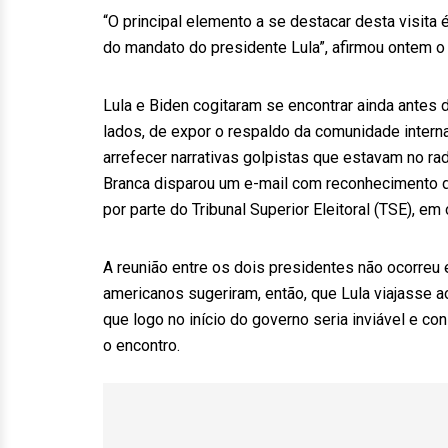
“O principal elemento a se destacar desta visita é
do mandato do presidente Lula”, afirmou ontem o e
Lula e Biden cogitaram se encontrar ainda antes d
lados, de expor o respaldo da comunidade internac
arrefecer narrativas golpistas que estavam no 
Branca disparou um e-mail com reconhecimento do
por parte do Tribunal Superior Eleitoral (TSE), e
A reunião entre os dois presidentes não ocorreu
americanos sugeriram, então, que Lula viajasse
que logo no início do governo seria inviável e c
o encontro.