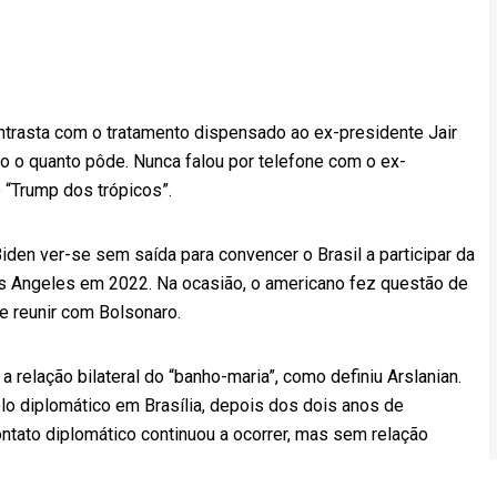
ntrasta com o tratamento dispensado ao ex-presidente Jair
o o quanto pôde. Nunca falou por telefone com o ex-
 “Trump dos trópicos”.
en ver-se sem saída para convencer o Brasil a participar da
s Angeles em 2022. Na ocasião, o americano fez questão de
e reunir com Bolsonaro.
a relação bilateral do “banho-maria”, como definiu Arslanian.
o diplomático em Brasília, depois dos dois anos de
ntato diplomático continuou a ocorrer, mas sem relação