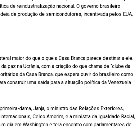
tica de reindustrialização nacional. O governo brasileiro
adeia de produção de semicondutores, incentivada pelos EUA,
eral maior do que o que a Casa Branca parece destinar a ele.
 da paz na Ucrânia, com a criação do que chama de “clube da
oritários da Casa Branca, que espera ouvir do brasileiro como
a construir uma saída para a situação política da Venezuela
primeira-dama, Janja, o ministro das Relações Exteriores,
nternacionais, Celso Amorim, e a ministra da Igualdade Racial,
 um dia em Washington e terá encontro com parlamentares de