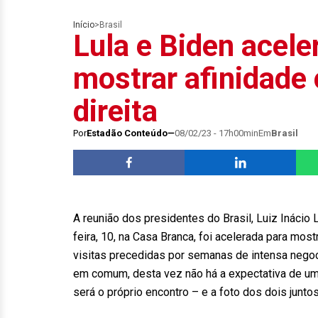
Início
>
Brasil
Lula e Biden acele
mostrar afinidade
direita
Por
Estadão Conteúdo
08/02/23 - 17h00min
Em
Brasil
A reunião dos presidentes do Brasil, Luiz Inácio 
feira, 10, na Casa Branca, foi acelerada para most
visitas precedidas por semanas de intensa negoci
em comum, desta vez não há a expectativa de um 
será o próprio encontro – e a foto dos dois juntos