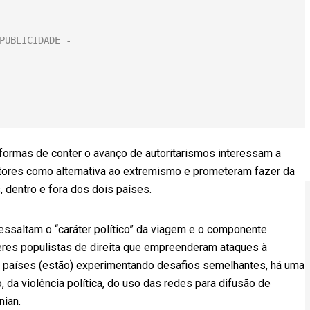
formas de conter o avanço de autoritarismos interessam a
itores como alternativa ao extremismo e prometeram fazer da
 dentro e fora dos dois países.
essaltam o “caráter político” da viagem e o componente
íderes populistas de direita que empreenderam ataques à
s países (estão) experimentando desafios semelhantes, há uma
da violência política, do uso das redes para difusão de
nian.