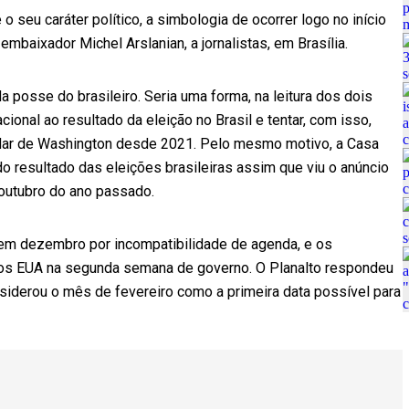
 o seu caráter político, a simbologia de ocorrer logo no início
mbaixador Michel Arslanian, a jornalistas, em Brasília.
a posse do brasileiro. Seria uma forma, na leitura dos dois
ional ao resultado da eleição no Brasil e tentar, com isso,
radar de Washington desde 2021. Pelo mesmo motivo, a Casa
 resultado das eleições brasileiras assim que viu o anúncio
m outubro do ano passado.
 em dezembro por incompatibilidade de agenda, e os
 aos EUA na segunda semana de governo. O Planalto respondeu
onsiderou o mês de fevereiro como a primeira data possível para