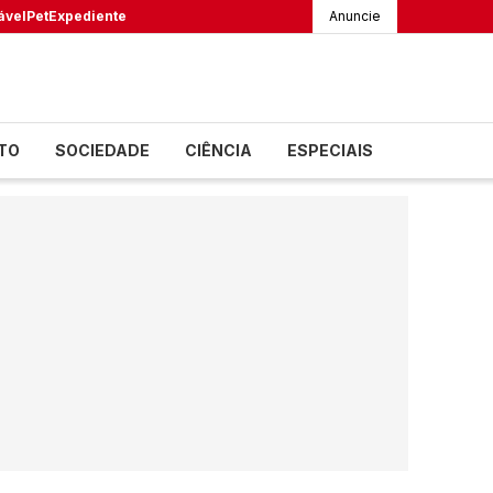
ável
Pet
Expediente
Anuncie
TO
SOCIEDADE
CIÊNCIA
ESPECIAIS