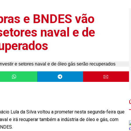
obras e BNDES vão
 setores naval e de
cuperados
ácio Lula da Silva voltou a prometer nesta segunda-feira que
al e irá recuperar também a indústria de óleo e gás, com
BNDES.