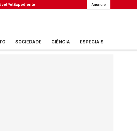
ável
Pet
Expediente
Anuncie
TO
SOCIEDADE
CIÊNCIA
ESPECIAIS