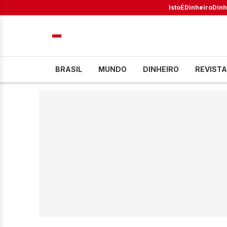
IstoÉ
Dinheiro
Dinh
BRASIL
MUNDO
DINHEIRO
REVISTA