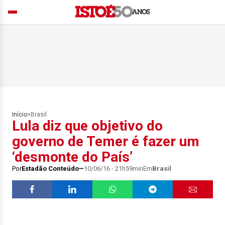
Início
>
Brasil
Lula diz que objetivo do
governo de Temer é fazer um
‘desmonte do País’
Por
Estadão Conteúdo
10/06/16 - 21h59min
Em
Brasil