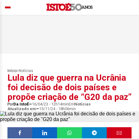
Início
>
Notícias
Lula diz que guerra na Ucrânia
foi decisão de dois países e
propõe criação de “G20 da paz”
Por
Da IstoÉ
16/04/23 - 12h14min
Em
Notícias
Atualizado em
15/11/24 - 18h06min