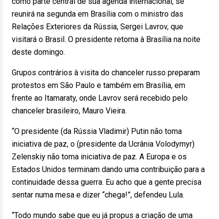
como parte central de sua agenda internacional, se
reunirá na segunda em Brasília com o ministro das
Relações Exteriores da Rússia, Sergei Lavrov, que
visitará o Brasil. O presidente retorna à Brasília na noite
deste domingo.
Grupos contrários à visita do chanceler russo preparam
protestos em São Paulo e também em Brasília, em
frente ao Itamaraty, onde Lavrov será recebido pelo
chanceler brasileiro, Mauro Vieira.
“O presidente (da Rússia Vladimir) Putin não toma
iniciativa de paz, o (presidente da Ucrânia Volodymyr)
Zelenskiy não toma iniciativa de paz. A Europa e os
Estados Unidos terminam dando uma contribuição para a
continuidade dessa guerra. Eu acho que a gente precisa
sentar numa mesa e dizer “chega!”, defendeu Lula.
“Todo mundo sabe que eu já propus a criação de uma