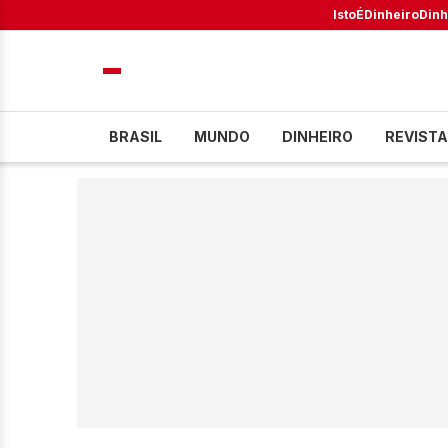
IstoÉ
Dinheiro
Dinh
BRASIL
MUNDO
DINHEIRO
REVISTA