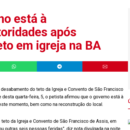
no está à
toridades após
to em igreja na BA
 o desabamento do teto da Igreja e Convento de São Francisco
 desta quarta-feira, 5, o petista afirmou que o governo está à
 neste momento, bem como na reconstrução do local.
teto da Igreja e Convento de São Francisco de Assis, em
ou outras seis pessoas feridas”, diz nota divulgada na noite