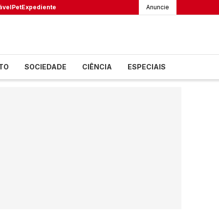
ável
Pet
Expediente
Anuncie
TO
SOCIEDADE
CIÊNCIA
ESPECIAIS