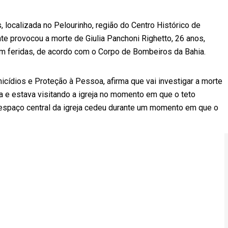
, localizada no Pelourinho, região do Centro Histórico de
nte provocou a morte de Giulia Panchoni Righetto, 26 anos,
ram feridas, de acordo com o Corpo de Bombeiros da Bahia.
icídios e Proteção à Pessoa, afirma que vai investigar a morte
sta e estava visitando a igreja no momento em que o teto
 espaço central da igreja cedeu durante um momento em que o