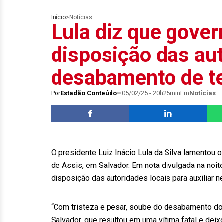
Início
>
Notícias
Lula diz que gover
disposição das au
desabamento de te
Por
Estadão Conteúdo
05/02/25 - 20h25min
Em
Notícias
O presidente Luiz Inácio Lula da Silva lamentou
de Assis, em Salvador. Em nota divulgada na noite
disposição das autoridades locais para auxiliar
“Com tristeza e pesar, soube do desabamento do 
Salvador, que resultou em uma vítima fatal e deix