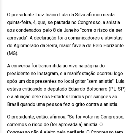
O presidente Luiz Inácio Lula da Silva afirmou nesta
quinta-feira, 4, que, se pautada no Congresso, a anistia
aos condenados pelo 8 de Janeiro “corre o risco de ser
aprovada”. A declaração foi a comunicadores e ativistas
do Aglomerado da Serra, maior favela de Belo Horizonte
(MG).
A conversa foi transmitida ao vivo na página do
presidente no Instagram, e a manifestação ocorreu logo
após um dos presentes no local gritar “sem anistia”. Lula
estava criticando o deputado Eduardo Bolsonaro (PL-SP)
e a atuação dele nos Estados Unidos por sanções ao
Brasil quando uma pessoa fez o grito contra a anistia.
O presidente, então, afirmou: “Se for votar no Congresso,
corremos o risco de (ter aprovada a) anistia. O
Congresso não é eleito pela periferia. O Congresso tem