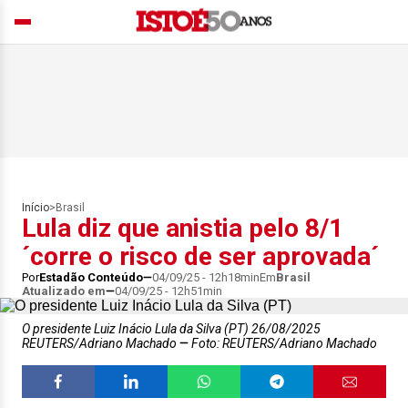
Início
>
Brasil
Lula diz que anistia pelo 8/1
´corre o risco de ser aprovada´
Por
Estadão Conteúdo
04/09/25 - 12h18min
Em
Brasil
Atualizado em
04/09/25 - 12h51min
O presidente Luiz Inácio Lula da Silva (PT) 26/08/2025
REUTERS/Adriano Machado
Foto: REUTERS/Adriano Machado