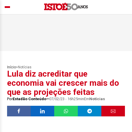
Início
>
Notícias
Lula diz acreditar que
economia vai crescer mais do
que as projeções feitas
Por
Estadão Conteúdo
07/02/23 - 16h25min
Em
Notícias