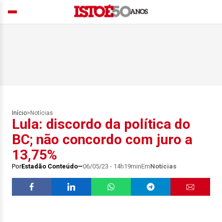
Início
>
Notícias
Lula: discordo da política do
BC; não concordo com juro a
13,75%
Por
Estadão Conteúdo
06/05/23 - 14h19min
Em
Notícias