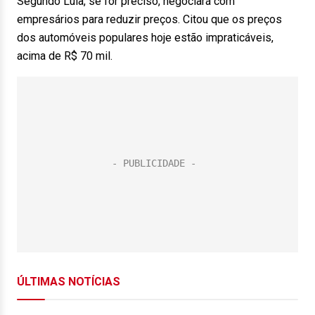
Segundo Lula, se for preciso, negociará com
empresários para reduzir preços. Citou que os preços
dos automóveis populares hoje estão impraticáveis,
acima de R$ 70 mil.