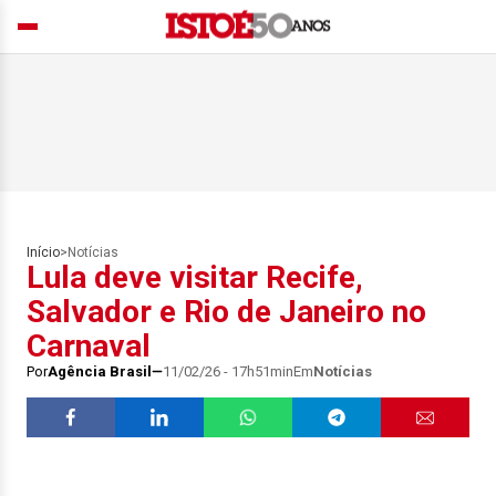
Início
>
Notícias
Lula deve visitar Recife,
Salvador e Rio de Janeiro no
Carnaval
Por
Agência Brasil
11/02/26 - 17h51min
Em
Notícias