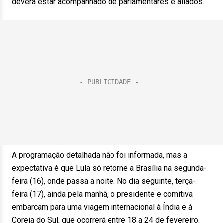
deverá estar acompanhado de parlamentares e aliados.
A programação detalhada não foi informada, mas a
expectativa é que Lula só retorne a Brasília na segunda-
feira (16), onde passa a noite. No dia seguinte, terça-
feira (17), ainda pela manhã, o presidente e comitiva
embarcam para uma viagem internacional à Índia e à
Coreia do Sul, que ocorrerá entre 18 a 24 de fevereiro.