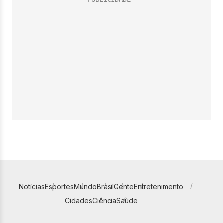
Notícias
Esportes
Mundo
Brasil
Gente
Entretenimento
Cidades
Ciência
Saúde