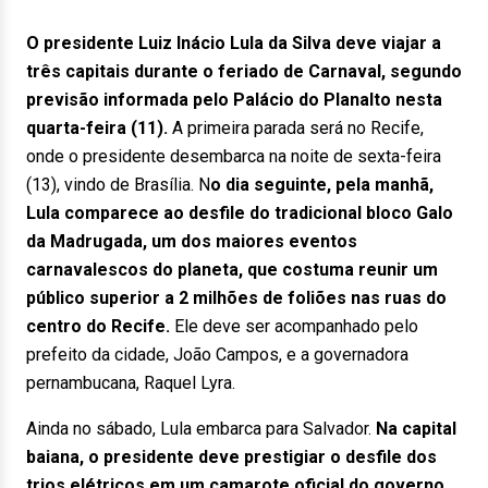
O presidente Luiz Inácio Lula da Silva deve viajar a
três capitais durante o feriado de Carnaval, segundo
previsão informada pelo Palácio do Planalto nesta
quarta-feira (11).
A primeira parada será no Recife,
onde o presidente desembarca na noite de sexta-feira
(13), vindo de Brasília. N
o dia seguinte, pela manhã,
Lula comparece ao desfile do tradicional bloco Galo
da Madrugada, um dos maiores eventos
carnavalescos do planeta, que costuma reunir um
público superior a 2 milhões de foliões nas ruas do
centro do Recife.
Ele deve ser acompanhado pelo
prefeito da cidade, João Campos, e a governadora
pernambucana, Raquel Lyra.
Ainda no sábado, Lula embarca para Salvador.
Na capital
baiana, o presidente deve prestigiar o desfile dos
trios elétricos em um camarote oficial do governo