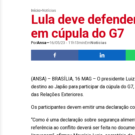
Início
>
Notícias
Lula deve defender
em cúpula do G7
Por
Ansa
16/05/23 - 11h13min
Em
Notícias
(ANSA) – BRASÍLIA, 16 MAG – O presidente Luiz I
destino ao Japão para participar da cúpula do G7
das Relações Exteriores.
Os participantes devem emitir uma declaração con
“Como é uma declaração sobre segurança alimenta
referência ao conflito deverá ser feita no docume