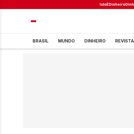
IstoÉ
Dinheiro
Dinh
BRASIL
MUNDO
DINHEIRO
REVISTA