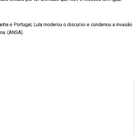
nha e Portugal, Lula moderou o discurso e condenou a invasão
iana. (ANSA).