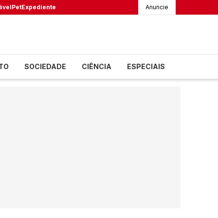
ável
Pet
Expediente
Anuncie
TO
SOCIEDADE
CIÊNCIA
ESPECIAIS