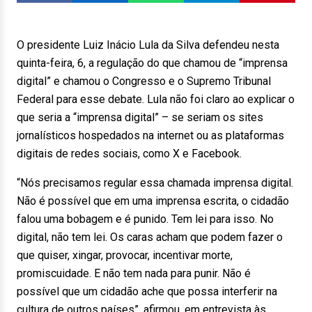
O presidente Luiz Inácio Lula da Silva defendeu nesta
quinta-feira, 6, a regulação do que chamou de “imprensa
digital” e chamou o Congresso e o Supremo Tribunal
Federal para esse debate. Lula não foi claro ao explicar o
que seria a “imprensa digital” – se seriam os sites
jornalísticos hospedados na internet ou as plataformas
digitais de redes sociais, como X e Facebook.
“Nós precisamos regular essa chamada imprensa digital.
Não é possível que em uma imprensa escrita, o cidadão
falou uma bobagem e é punido. Tem lei para isso. No
digital, não tem lei. Os caras acham que podem fazer o
que quiser, xingar, provocar, incentivar morte,
promiscuidade. E não tem nada para punir. Não é
possível que um cidadão ache que possa interferir na
cultura de outros países”, afirmou, em entrevista às