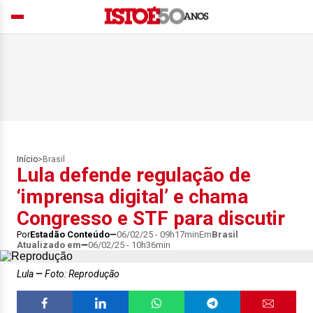
Início
>
Brasil
Lula defende regulação de
‘imprensa digital’ e chama
Congresso e STF para discutir
Por
Estadão Conteúdo
06/02/25 - 09h17min
Em
Brasil
Atualizado em
06/02/25 - 10h36min
Lula
Foto: Reprodução