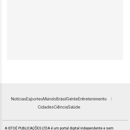
Notícias
Esportes
Mundo
Brasil
Gente
Entretenimento
Cidades
Ciência
Saúde
A ISTOÉ PUBLICAÇÕES LTDA é um portal digital independente e sem