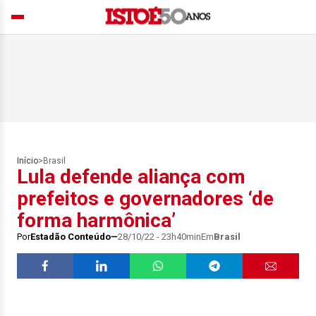
Início
>
Brasil
Lula defende aliança com
prefeitos e governadores ‘de
forma harmônica’
Por
Estadão Conteúdo
28/10/22 - 23h40min
Em
Brasil