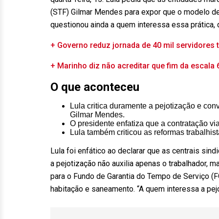
(STF) Gilmar Mendes para expor que o modelo de 
questionou ainda a quem interessa essa prática, q
+ Governo reduz jornada de 40 mil servidores 
+ Marinho diz não acreditar que fim da escala
O que aconteceu
Lula critica duramente a pejotização e con
Gilmar Mendes.
O presidente enfatiza que a contratação vi
Lula também criticou as reformas trabalhis
Lula foi enfático ao declarar que as centrais si
a pejotização não auxilia apenas o trabalhador, m
para o Fundo de Garantia do Tempo de Serviço (FG
habitação e saneamento. “A quem interessa a pejo