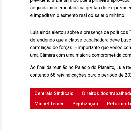
previdência. Ele afirmou que a primeira, aprovad
segunda, implementada na gestão do ex-president
e impediram o aumento real do salário mínimo.
Lula ainda alertou sobre a presença de políticos 
defendendo que a classe trabalhadora deve buscar
correlação de forças. É importante que vocês c
uma Câmara com uma maioria comprometida com os 
Ao final da reunião no Palácio do Planalto, Lula 
contendo 68 reivindicações para o período de 20
Centrais Sindicais
Direitos dos trabalhad
Michel Temer
Pejotização
Reforma Tr