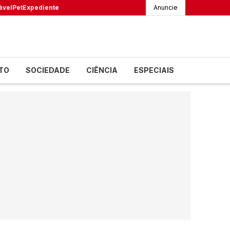
ável
Pet
Expediente
Anuncie
TO
SOCIEDADE
CIÊNCIA
ESPECIAIS