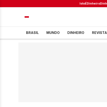
IstoÉ
Dinheiro
Dinh
BRASIL
MUNDO
DINHEIRO
REVISTA