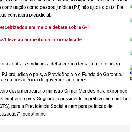
contratação como pessoa jurídica (PJ) não ajuda o país. Ele
ue considera prejudicial.
terceirizados em meio a debate sobre 6×1
 6×1 leve ao aumento da informalidade
voca centrais sindicais a debaterem o tema com o ministro
a PJ prejudica o país, a Previdência e o Fundo de Garantia.
ta e da previdência de governos anteriores.
ndicais devem procurar o ministro Gilmar Mendes para expor que
as também o país. Segundo o presidente, a prática não contribui
TS), para a Previdência Social e nem para políticas de
tização?”, questionou.