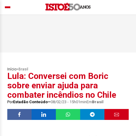
Início
>
Brasil
Lula: Conversei com Boric
sobre enviar ajuda para
combater incêndios no Chile
Por
Estadão Conteúdo
08/02/23 - 15h01min
Em
Brasil