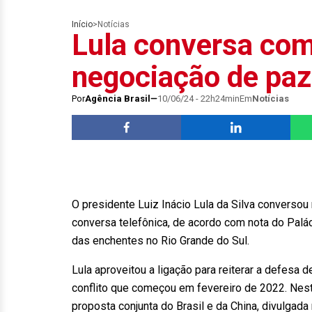
Início
>
Notícias
Lula conversa com
negociação de paz
Por
Agência Brasil
10/06/24 - 22h24min
Em
Notícias
O presidente Luiz Inácio Lula da Silva conversou 
conversa telefônica, de acordo com nota do Palác
das enchentes no Rio Grande do Sul.
Lula aproveitou a ligação para reiterar a defesa 
conflito que começou em fevereiro de 2022. Neste
proposta conjunta do Brasil e da China, divulgada