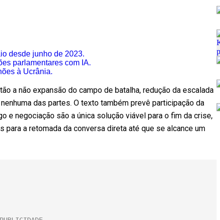
aio desde junho de 2023.
ções parlamentares com IA.
hões à Ucrânia.
estão a não expansão do campo de batalha, redução da escalada
 nenhuma das partes. O texto também prevê participação da
o e negociação são a única solução viável para o fim da crise,
s para a retomada da conversa direta até que se alcance um