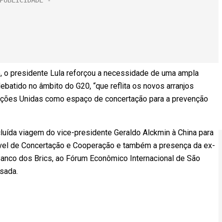
o, o presidente Lula reforçou a necessidade de uma ampla
ebatido no âmbito do G20, “que reflita os novos arranjos
ações Unidas como espaço de concertação para a prevenção
uída viagem do vice-presidente Geraldo Alckmin à China para
Nível de Concertação e Cooperação e também a presença da ex-
Banco dos Brics, ao Fórum Econômico Internacional de São
sada.