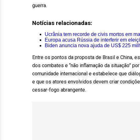
guerra.
Notícias relacionadas:
Ucrânia tem recorde de civis mortos em m
Europa acusa Rússia de interferir em elei
Biden anuncia nova ajuda de US$ 225 mil
Entre os pontos da proposta de Brasil e China, 
dos combates e “não inflamação da situação” por
comunidade internacional e estabelece que diálog
e que os atores envolvidos devem criar condiçõe
cessar-fogo abrangente.