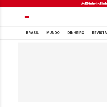
IstoÉ
Dinheiro
Dinh
BRASIL
MUNDO
DINHEIRO
REVISTA