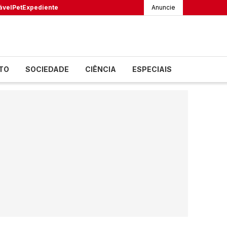
ável
Pet
Expediente
Anuncie
TO
SOCIEDADE
CIÊNCIA
ESPECIAIS