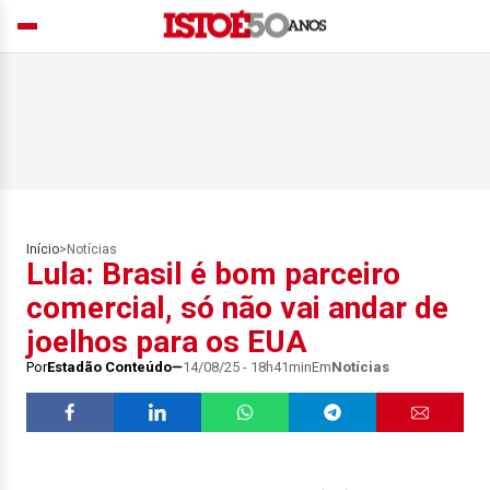
Início
>
Notícias
Lula: Brasil é bom parceiro
comercial, só não vai andar de
joelhos para os EUA
Por
Estadão Conteúdo
14/08/25 - 18h41min
Em
Notícias