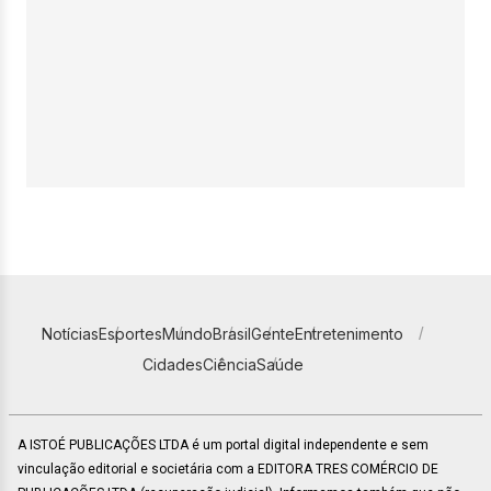
Notícias
Esportes
Mundo
Brasil
Gente
Entretenimento
Cidades
Ciência
Saúde
A ISTOÉ PUBLICAÇÕES LTDA é um portal digital independente e sem
vinculação editorial e societária com a EDITORA TRES COMÉRCIO DE