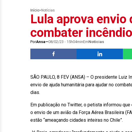
Início
>
Notícias
Lula aprova envio 
combater incêndio
Por
Ansa
08/02/23 - 15h04min
Em
Notícias
SÃO PAULO, 8 FEV (ANSA) – O presidente Luiz Inác
envio de ajuda humanitária para ajudar no combat
dias.
Em publicação no Twitter, o petista informou que 
o envio de um avião da Força Aérea Brasileira (FA
estão “ameaçando cidades inteiras no Chile”.