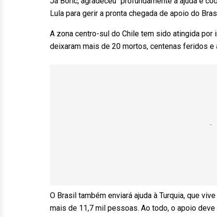
Já Boric, agradeceu “profundamente a ajuda e coo
Lula para gerir a pronta chegada de apoio do Bra
A zona centro-sul do Chile tem sido atingida por
deixaram mais de 20 mortos, centenas feridos 
O Brasil também enviará ajuda à Turquia, que viv
mais de 11,7 mil pessoas. Ao todo, o apoio dev