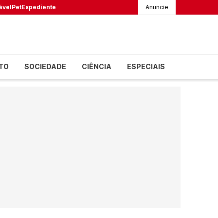
ável
Pet
Expediente
Anuncie
TO
SOCIEDADE
CIÊNCIA
ESPECIAIS