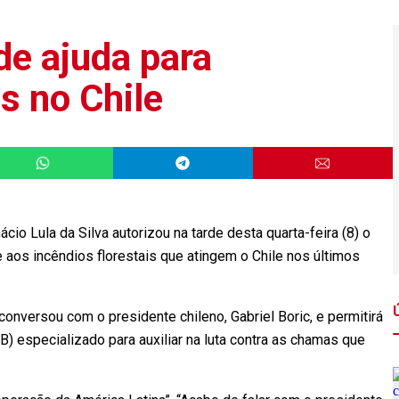
de ajuda para
s no Chile
io Lula da Silva autorizou na tarde desta quarta-feira (8) o
e aos incêndios florestais que atingem o Chile nos últimos
conversou com o presidente chileno, Gabriel Boric, e permitirá
B) especializado para auxiliar na luta contra as chamas que