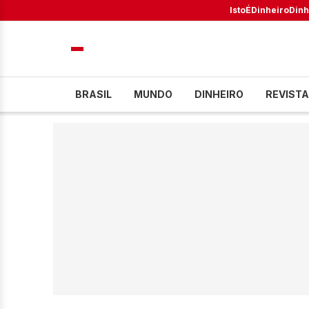
IstoÉ
Dinheiro
Dinh
BRASIL
MUNDO
DINHEIRO
REVISTA