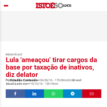
Início
>
Brasil
Lula ‘ameaçou’ tirar cargos da
base por taxação de inativos,
diz delator
Por
Estadão Conteúdo
06/06/16 - 17h28min
Em
Brasil
Atualizado em
19/10/16 - 13h19min