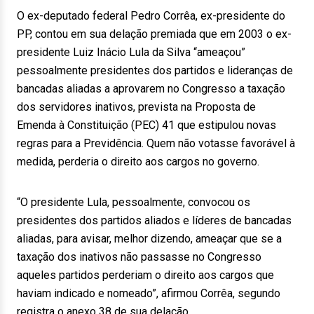
O ex-deputado federal Pedro Corrêa, ex-presidente do
PP, contou em sua delação premiada que em 2003 o ex-
presidente Luiz Inácio Lula da Silva “ameaçou”
pessoalmente presidentes dos partidos e lideranças de
bancadas aliadas a aprovarem no Congresso a taxação
dos servidores inativos, prevista na Proposta de
Emenda à Constituição (PEC) 41 que estipulou novas
regras para a Previdência. Quem não votasse favorável à
medida, perderia o direito aos cargos no governo.
“O presidente Lula, pessoalmente, convocou os
presidentes dos partidos aliados e líderes de bancadas
aliadas, para avisar, melhor dizendo, ameaçar que se a
taxação dos inativos não passasse no Congresso
aqueles partidos perderiam o direito aos cargos que
haviam indicado e nomeado”, afirmou Corrêa, segundo
registra o anexo 38 de sua delação.