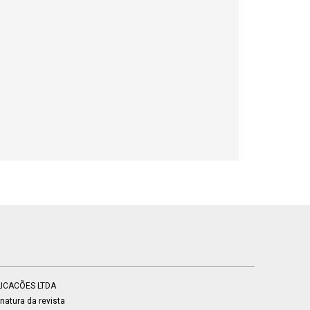
BLICACÕES LTDA
atura da revista