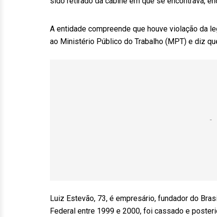
sido retirado da cabine em que se encontrava, enq
A entidade compreende que houve violação da legi
ao Ministério Público do Trabalho (MPT) e diz qu
Luiz Estevão, 73, é empresário, fundador do Bras
Federal entre 1999 e 2000, foi cassado e posteri