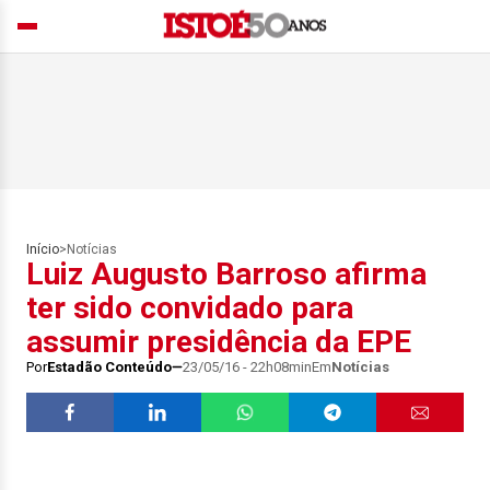
Início
>
Notícias
Luiz Augusto Barroso afirma
ter sido convidado para
assumir presidência da EPE
Por
Estadão Conteúdo
23/05/16 - 22h08min
Em
Notícias