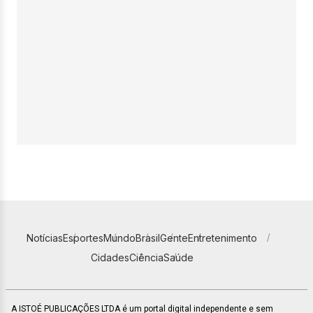
Notícias
Esportes
Mundo
Brasil
Gente
Entretenimento
Cidades
Ciência
Saúde
A ISTOÉ PUBLICAÇÕES LTDA é um portal digital independente e sem