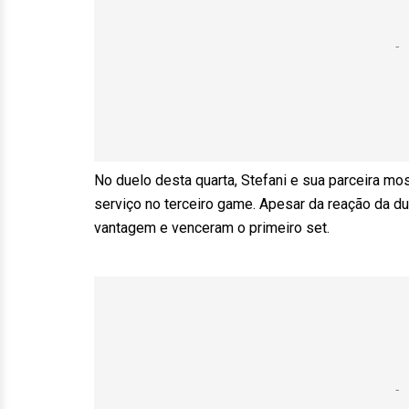
No duelo desta quarta, Stefani e sua parceira m
serviço no terceiro game. Apesar da reação da dup
vantagem e venceram o primeiro set.