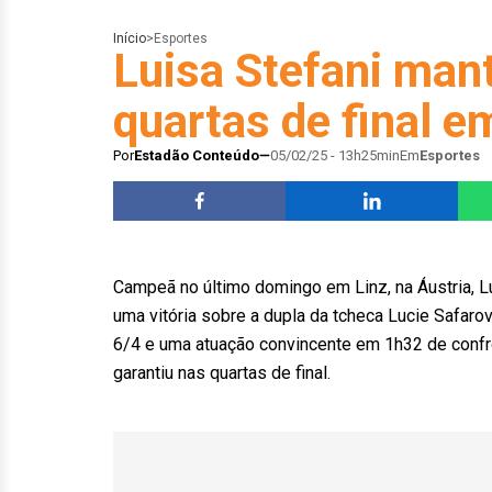
Início
>
Esportes
Luisa Stefani man
quartas de final e
Por
Estadão Conteúdo
05/02/25 - 13h25min
Em
Esportes
Campeã no último domingo em Linz, na Áustria, L
uma vitória sobre a dupla da tcheca Lucie Safaro
6/4 e uma atuação convincente em 1h32 de confro
garantiu nas quartas de final.