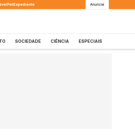
ável
Pet
Expediente
Anuncie
TO
SOCIEDADE
CIÊNCIA
ESPECIAIS