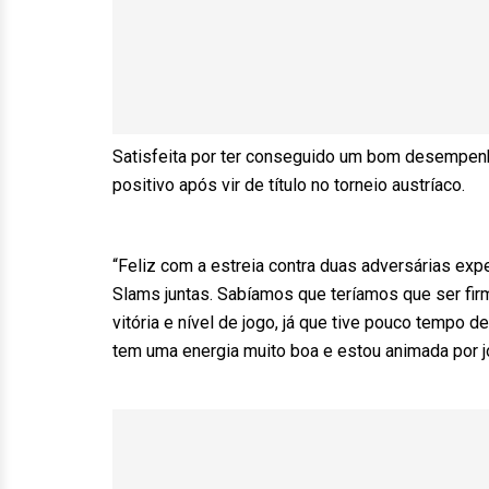
Satisfeita por ter conseguido um bom desempenho 
positivo após vir de título no torneio austríaco.
“Feliz com a estreia contra duas adversárias exp
Slams juntas. Sabíamos que teríamos que ser fir
vitória e nível de jogo, já que tive pouco tempo
tem uma energia muito boa e estou animada por j