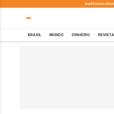
IstoÉ
Dinheiro
Dinh
BRASIL
MUNDO
DINHEIRO
REVISTA