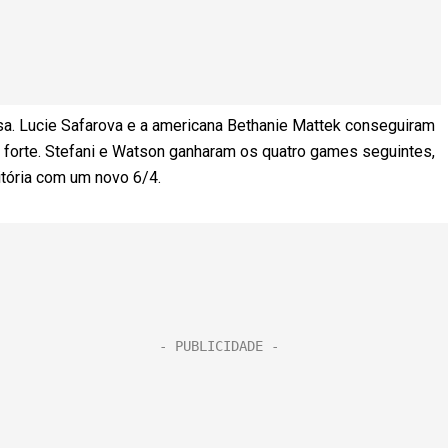
ensa. Lucie Safarova e a americana Bethanie Mattek conseguiram
o forte. Stefani e Watson ganharam os quatro games seguintes,
itória com um novo 6/4.