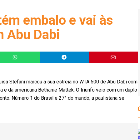
tém embalo e vai às
m Abu Dabi
uisa Stefani marcou a sua estreia no WTA 500 de Abu Dabi com
va e da americana Bethanie Mattek. O triunfo veio com um duplo
nto. Número 1 do Brasil e 27ª do mundo, a paulistana se