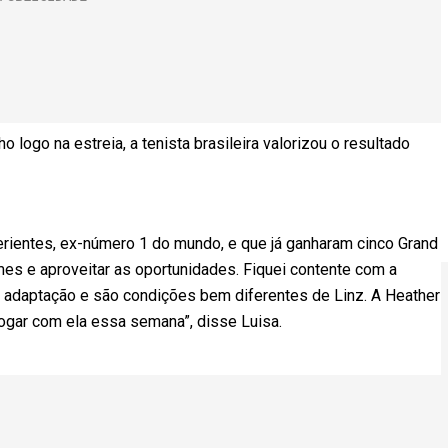
logo na estreia, a tenista brasileira valorizou o resultado
erientes, ex-número 1 do mundo, e que já ganharam cinco Grand
mes e aproveitar as oportunidades. Fiquei contente com a
 de adaptação e são condições bem diferentes de Linz. A Heather
ogar com ela essa semana”, disse Luisa.