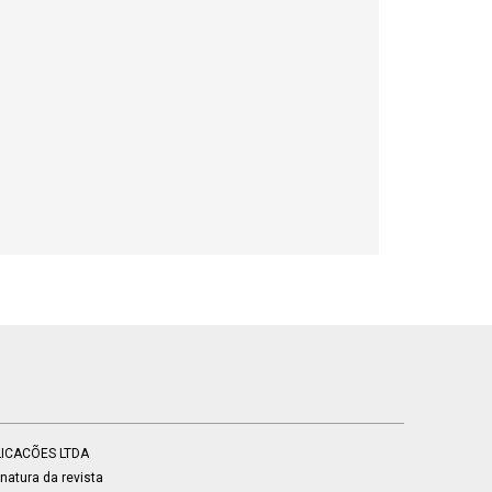
BLICACÕES LTDA
atura da revista