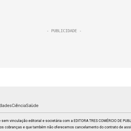
idades
Ciência
Saúde
 e sem vinculação editorial e societária com a EDITORA TRES COMÉRCIO DE PU
mos cobranças e que também não oferecemos cancelamento do contrato de assin