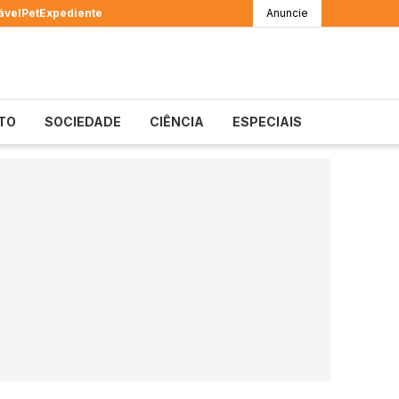
ável
Pet
Expediente
Anuncie
TO
SOCIEDADE
CIÊNCIA
ESPECIAIS