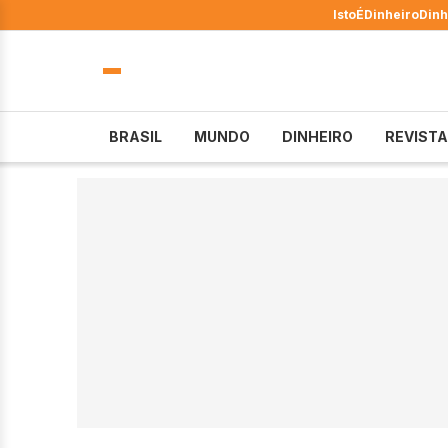
IstoÉ
Dinheiro
Dinh
BRASIL
MUNDO
DINHEIRO
REVISTA