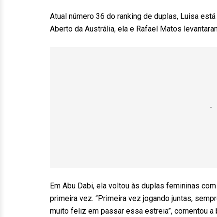
Atual número 36 do ranking de duplas, Luisa está 
Aberto da Austrália, ela e Rafael Matos levantara
Em Abu Dabi, ela voltou às duplas femininas com 
primeira vez. “Primeira vez jogando juntas, semp
muito feliz em passar essa estreia”, comentou a b