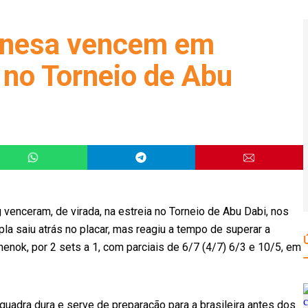
hinesa vencem em
 no Torneio de Abu
g venceram, de virada, na estreia no Torneio de Abu Dabi, nos
la saiu atrás no placar, mas reagiu a tempo de superar a
henok, por 2 sets a 1, com parciais de 6/7 (4/7) 6/3 e 10/5, em
uadra dura e serve de preparação para a brasileira antes dos