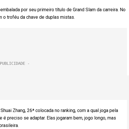
embalada por seu primeiro título de Grand Slam da carreira. No
m o troféu da chave de duplas mistas.
Shuai Zhang, 26ª colocada no ranking, com a qual joga pela
re é preciso se adaptar. Elas jogaram bem, jogo longo, mas
rasileira.