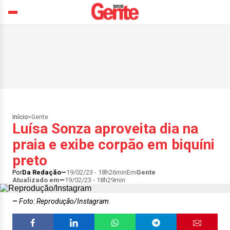
Início
>
Gente
Luísa Sonza aproveita dia na
praia e exibe corpão em biquíni
preto
Por
Da Redação
19/02/23 - 18h26min
Em
Gente
Atualizado em
19/02/23 - 18h29min
Foto: Reprodução/Instagram