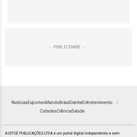
Notícias
Esportes
Mundo
Brasil
Gente
Entretenimento
Cidades
Ciência
Saúde
A ISTOÉ PUBLICAÇÕES LTDA é um portal digital independente e sem