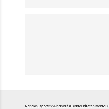
Notícias
Esportes
Mundo
Brasil
Gente
Entretenimento
C