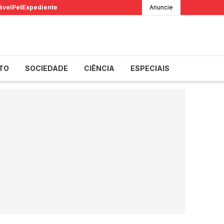
ável
Pet
Expediente
Anuncie
TO
SOCIEDADE
CIÊNCIA
ESPECIAIS