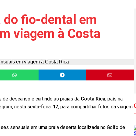
 do fio-dental em
em viagem à Costa
as de descanso e curtindo as praias da
Costa Rica
, país na
agram, nesta sexta-feira, 12, para compartilhar fotos da viagem,
oses sensuais em uma praia deserta localizada no Golfo de