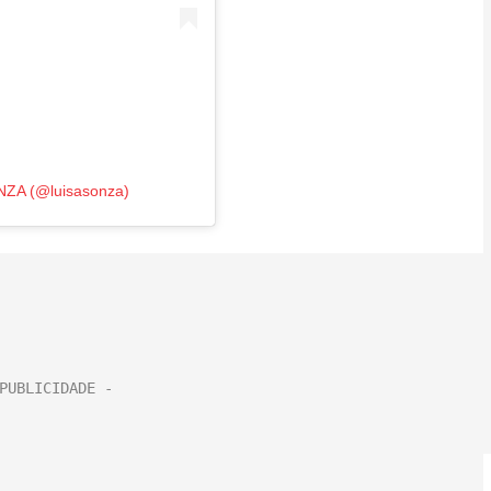
NZA (@luisasonza)