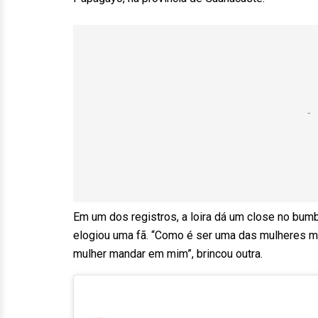
Em um dos registros, a loira dá um close no bumbu
elogiou uma fã. “Como é ser uma das mulheres ma
mulher mandar em mim”, brincou outra.