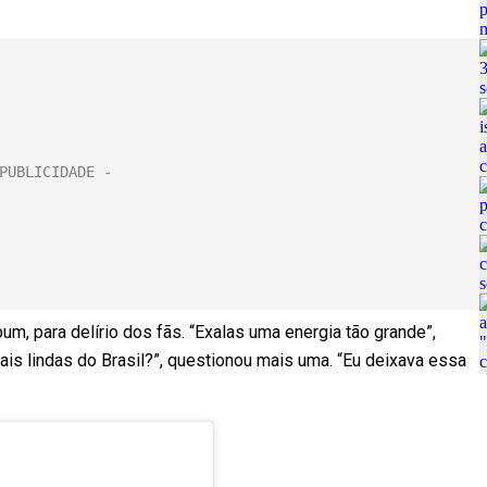
m, para delírio dos fãs. “Exalas uma energia tão grande”,
is lindas do Brasil?”, questionou mais uma. “Eu deixava essa