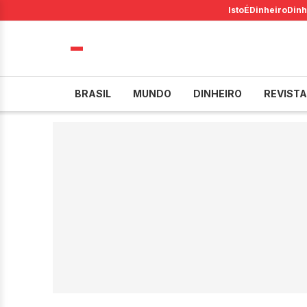
IstoÉ
Dinheiro
Dinh
BRASIL
MUNDO
DINHEIRO
REVISTA