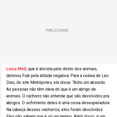
Luisa Mell
, que é ativista pelo direto dos animais,
detonou Fiuk pela atitude negativa. Para a coluna de Leo
Dias, do site Metrópoles, ela disse: “Acho um absurdo.
As pessoas não têm ideia do que é um abrigo de
animais. O cachorro não entende que são devolvidos pra
abrigos. O sofrimento deles é uma coisa desesperadora.
Na cabeça desses cachorros, eles foram devolvidos.
Eles não sabem que é só um tempo. Além disso, é um