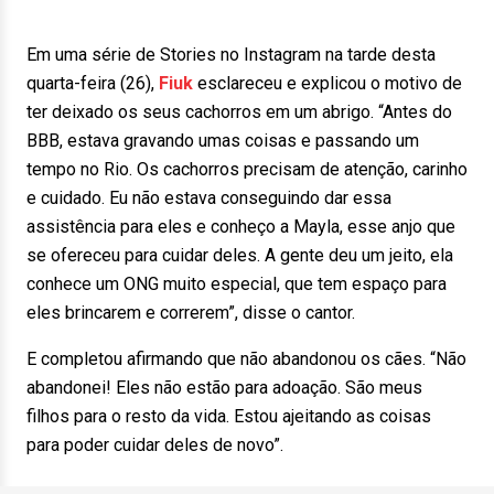
Em uma série de Stories no Instagram na tarde desta
quarta-feira (26),
Fiuk
esclareceu e explicou o motivo de
ter deixado os seus cachorros em um abrigo. “Antes do
BBB, estava gravando umas coisas e passando um
tempo no Rio. Os cachorros precisam de atenção, carinho
e cuidado. Eu não estava conseguindo dar essa
assistência para eles e conheço a Mayla, esse anjo que
se ofereceu para cuidar deles. A gente deu um jeito, ela
conhece um ONG muito especial, que tem espaço para
eles brincarem e correrem”, disse o cantor.
E completou afirmando que não abandonou os cães. “Não
abandonei! Eles não estão para adoação. São meus
filhos para o resto da vida. Estou ajeitando as coisas
para poder cuidar deles de novo”.