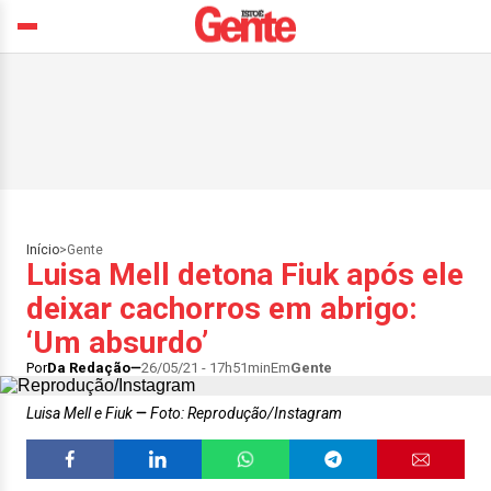
Início
>
Gente
Luisa Mell detona Fiuk após ele
deixar cachorros em abrigo:
‘Um absurdo’
Por
Da Redação
26/05/21 - 17h51min
Em
Gente
Luisa Mell e Fiuk
Foto: Reprodução/Instagram