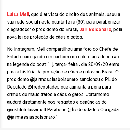
Luisa Mell
, que é ativista do direito dos animais, usou a
sua rede social nesta quarta-feira (30), para parabenizar
e agradecer o presidente do Brasil,
Jair Bolsonaro
, pela
nova lei de proteção de cães e gatos.
No Instagram, Mell compartilhou uma foto do Chefe de
Estado carregando um cachorro no colo e agradeceu ao
na legenda do post: “Hj, terça- feira , dia 28/09/20 entra
para a história da proteção de cães e gatos no Brasil. O
presidente @jairmessiasbolsonaro sancionou o PL do
Deputado @fredcostadep que aumenta a pena para
crimes de maus tratos a cães e gatos. Certamente
ajudará diretamente nos resgates e denúncias do
@institutoluisamell Parabéns @fredcostadep Obrigada
@jairmessiasbolsonaro.”