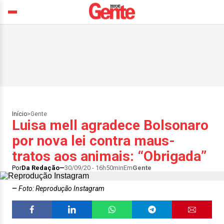
Início
>
Gente
Luisa mell agradece Bolsonaro
por nova lei contra maus-
tratos aos animais: “Obrigada”
Por
Da Redação
30/09/20 - 16h50min
Em
Gente
Foto: Reprodução Instagram