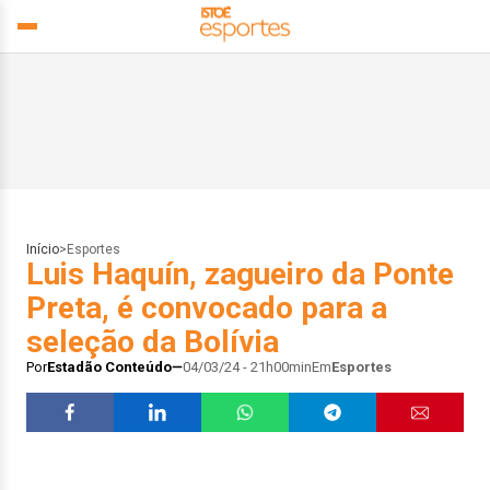
Início
>
Esportes
Luis Haquín, zagueiro da Ponte
Preta, é convocado para a
seleção da Bolívia
Por
Estadão Conteúdo
04/03/24 - 21h00min
Em
Esportes