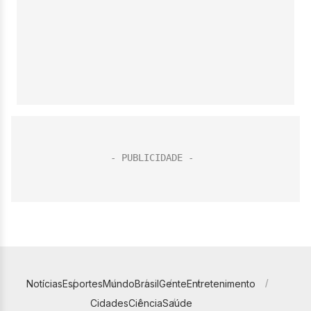
Notícias
Esportes
Mundo
Brasil
Gente
Entretenimento
Cidades
Ciência
Saúde