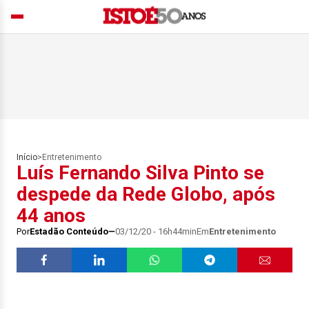
Início
>
Entretenimento
Luís Fernando Silva Pinto se
despede da Rede Globo, após
44 anos
Por
Estadão Conteúdo
03/12/20 - 16h44min
Em
Entretenimento